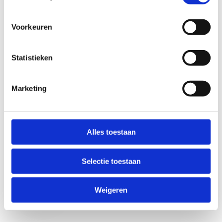
Voorkeuren
Statistieken
Marketing
Anti-Robot Verification
Click to start verification
Alles toestaan
Friendly
Captcha ⇗
Selectie toestaan
Verzend
Weigeren