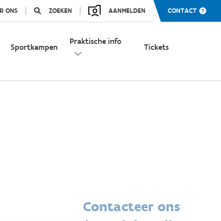
R ONS
ZOEKEN
AANMELDEN
CONTACT
Praktische info
Sportkampen
Tickets
Contacteer ons