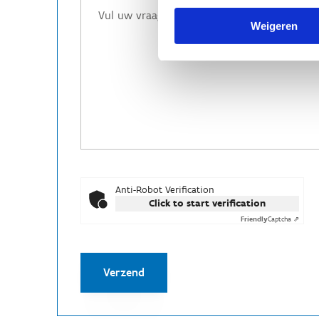
Weigeren
Anti-Robot Verification
Click to start verification
Friendly
Captcha ⇗
Verzend