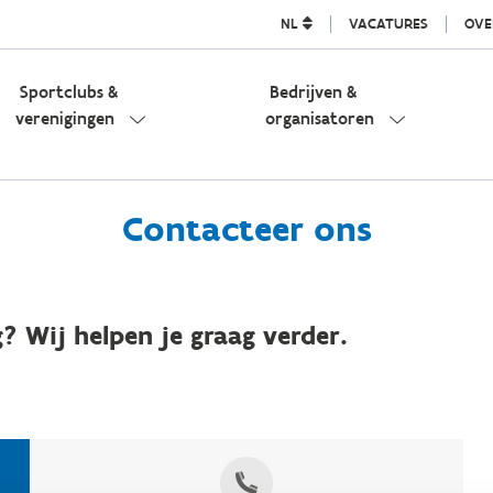
NL
VACATURES
OVE
Sportclubs &
Bedrijven &
verenigingen
organisatoren
Contacteer ons
? Wij helpen je graag verder.