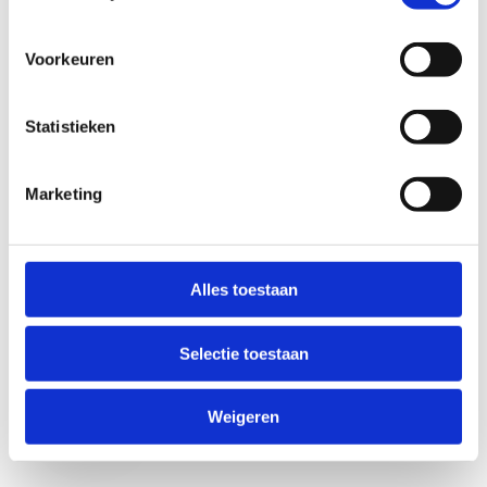
Voorkeuren
Statistieken
Marketing
Anti-Robot Verification
Click to start verification
Alles toestaan
Friendly
Captcha ⇗
Selectie toestaan
Verzend
Weigeren