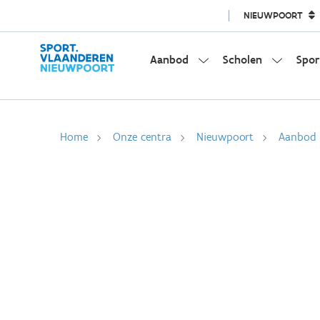
NIEUWPOORT
Aanbod
Scholen
Spor
Home
Onze centra
Nieuwpoort
Aanbod