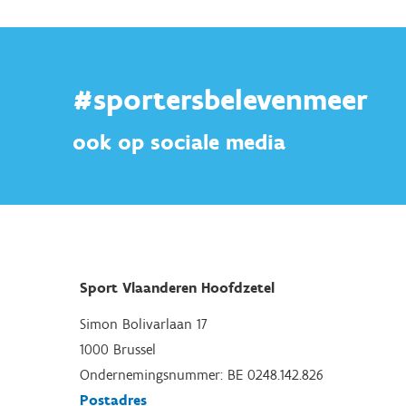
#sportersbelevenmeer
ook op sociale media
Sport Vlaanderen Hoofdzetel
Simon Bolivarlaan 17
1000 Brussel
Ondernemingsnummer: BE 0248.142.826
Postadres