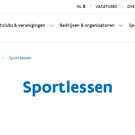
NL
VACATURES
OVE
tclubs & verenigingen
Bedrijven & organisatoren
Sp
Sportlessen
Sportlessen