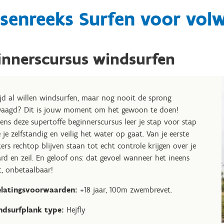
senreeks Surfen voor vol
innerscursus windsurfen
ijd al willen windsurfen, maar nog nooit de sprong
aagd? Dit is jouw moment om het gewoon te doen!
dens deze supertoffe beginnerscursus leer je stap voor stap
 je zelfstandig en veilig het water op gaat. Van je eerste
ers rechtop blijven staan tot echt controle krijgen over je
rd en zeil. En geloof ons: dat gevoel wanneer het ineens
t, onbetaalbaar!
elatingsvoorwaarden:
+18 jaar, 100m zwembrevet.
dsurfplank type:
Hejfly