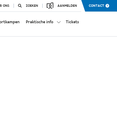
R ONS
ZOEKEN
AANMELDEN
CONTACT
ortkampen
Praktische info
Tickets