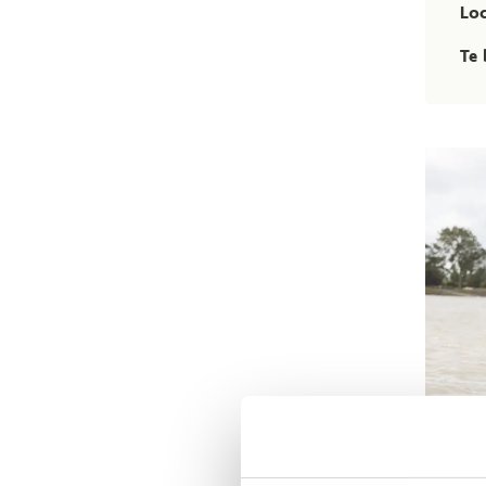
Lo
Te 