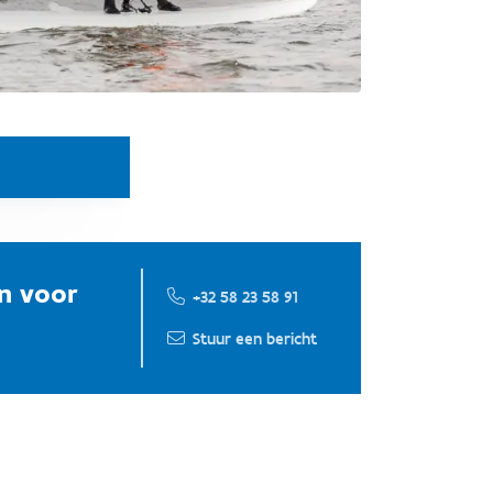
en voor
+32 58 23 58 91
Stuur een bericht