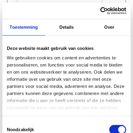
Toestemming
Details
Over
Deze website maakt gebruik van cookies
We gebruiken cookies om content en advertenties te
.##.##.###-##
personaliseren, om functies voor social media te bieden
en om ons websiteverkeer te analyseren. Ook delen we
informatie over uw gebruik van onze site met onze
partners voor social media, adverteren en analyse. Deze
partners kunnen deze gegevens combineren met andere
informatie die u aan ze heeft verstrekt of die ze hebben
verzameld op basis van uw gebruik van hun services.
Toestemmingsselectie
Noodzakelijk