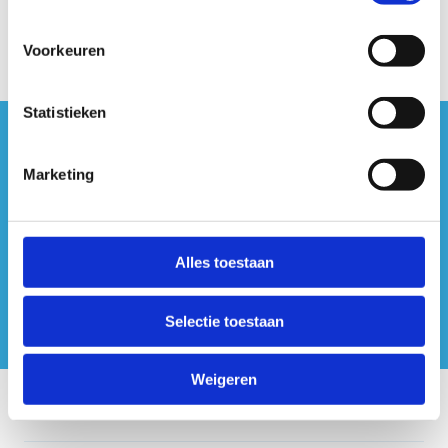
Voorkeuren
Statistieken
#sportersbelevenmeer
Marketing
ook op sociale media
Alles toestaan
Selectie toestaan
Weigeren
Onze centra