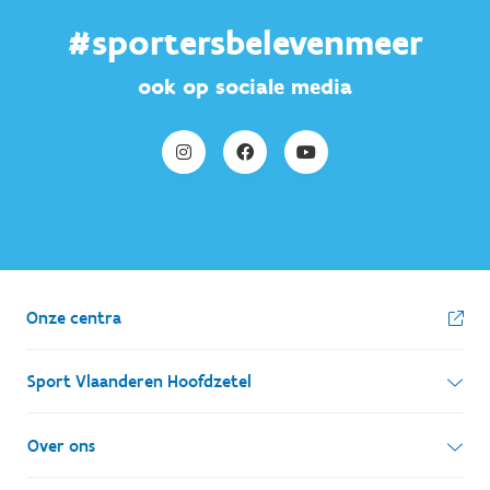
#sportersbelevenmeer
ook op sociale media
Onze centra
Sport Vlaanderen Hoofdzetel
Simon Bolivarlaan 17
Over ons
1000 Brussel