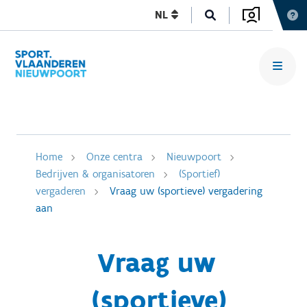
NL
Home
Onze centra
Nieuwpoort
Bedrijven & organisatoren
(Sportief)
vergaderen
Vraag uw (sportieve) vergadering
aan
Vraag uw
(sportieve)