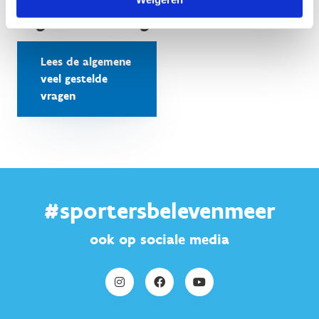
Algemene vragen
Lees de algemene
veel gestelde
vragen
#sportersbelevenmeer
ook op sociale media