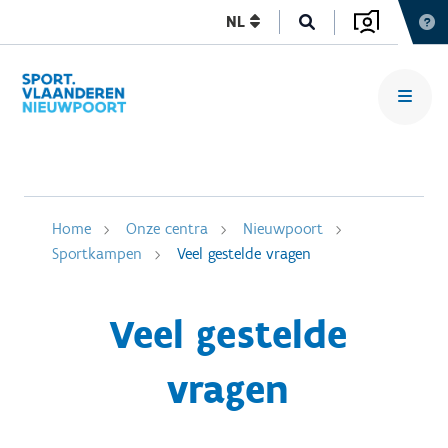
NL
Home
Onze centra
Nieuwpoort
Sportkampen
Veel gestelde vragen
Veel gestelde
vragen