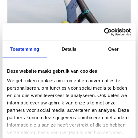
Toestemming
Details
Over
Deze website maakt gebruik van cookies
We gebruiken cookies om content en advertenties te
Ik kom extern op het
personaliseren, om functies voor social media te bieden
Spaarbekken watersporten
en om ons websiteverkeer te analyseren. Ook delen we
informatie over uw gebruik van onze site met onze
partners voor social media, adverteren en analyse. Deze
partners kunnen deze gegevens combineren met andere
informatie die u aan ze heeft verstrekt of die ze hebben
verzameld op basis van uw gebruik van hun services.