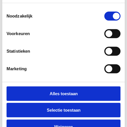
Toestemmingsselectie
Noodzakelijk
Voorkeuren
Statistieken
Marketing
Ik verblijf intern/extern op
centrum Havengeul
Alles toestaan
Selectie toestaan
Weigeren