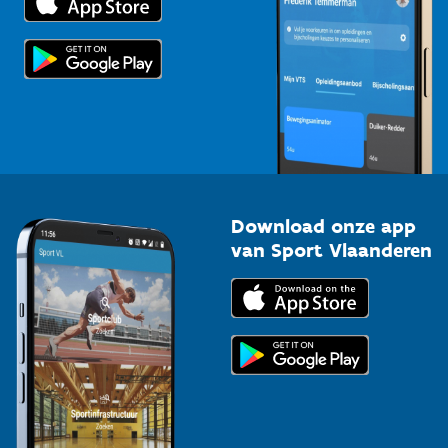
Voor de pers
Scholen
Topsporters
Organisatoren van sportevenementen
Download onze app
van Sport Vlaanderen