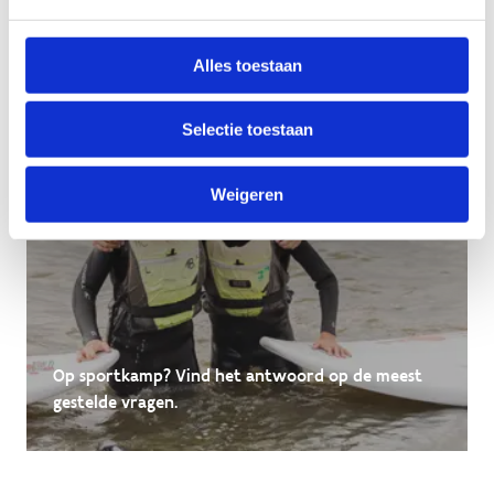
Alles toestaan
Selectie toestaan
Weigeren
Op sportkamp? Vind het antwoord op de meest
gestelde vragen.