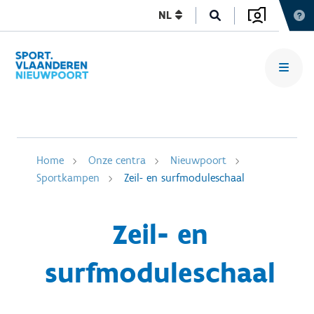
NL
Home
Onze centra
Nieuwpoort
Sportkampen
Zeil- en surfmoduleschaal
Zeil- en
surfmoduleschaal