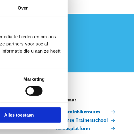
Over
 media te bieden en om ons
ze partners voor social
nformatie die u aan ze heeft
Marketing
Snel naar
Mountainbikeroutes
Alles toestaan
Vlaamse Trainersschool
Kennisplatform