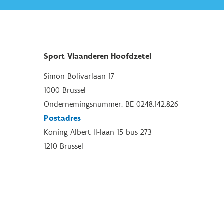
Sport Vlaanderen Hoofdzetel
Simon Bolivarlaan 17
1000 Brussel
Ondernemingsnummer: BE 0248.142.826
Postadres
Koning Albert II-laan 15 bus 273
1210 Brussel