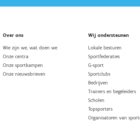
Over ons
Wij ondersteunen
Wie zijn we, wat doen we
Lokale besturen
Onze centra
Sportfederaties
Onze sportkampen
G-sport
Onze nieuwsbrieven
Sportclubs
Bedrijven
Trainers en begeleiders
Scholen
Topsporters
Organisatoren van spor