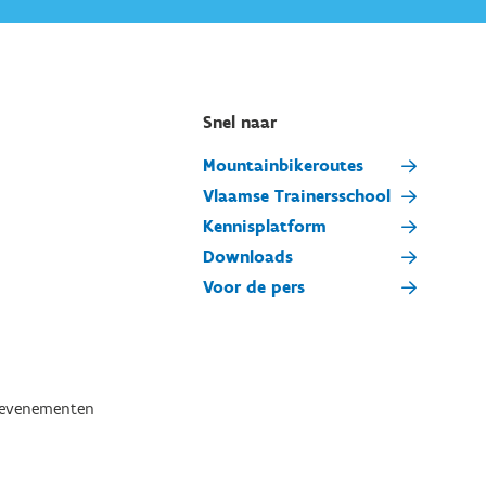
Snel naar
Mountainbikeroutes
Vlaamse Trainersschool
Kennisplatform
Downloads
Voor de pers
tevenementen