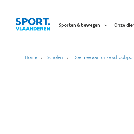
Sporten & bewegen
Onze die
Home
Scholen
Doe mee aan onze schoolsport