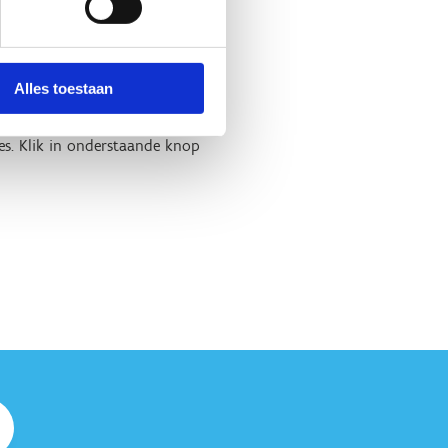
Alles toestaan
es. Klik in onderstaande knop