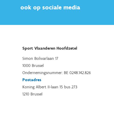
ook op sociale media
Sport Vlaanderen Hoofdzetel
Simon Bolivarlaan 17
1000 Brussel
Ondernemingsnummer: BE 0248.142.826
Postadres
Koning Albert II-laan 15 bus 273
1210 Brussel