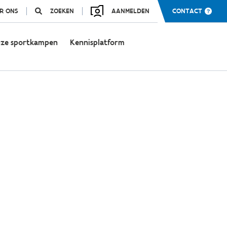
R ONS
ZOEKEN
AANMELDEN
CONTACT
ze sportkampen
Kennisplatform