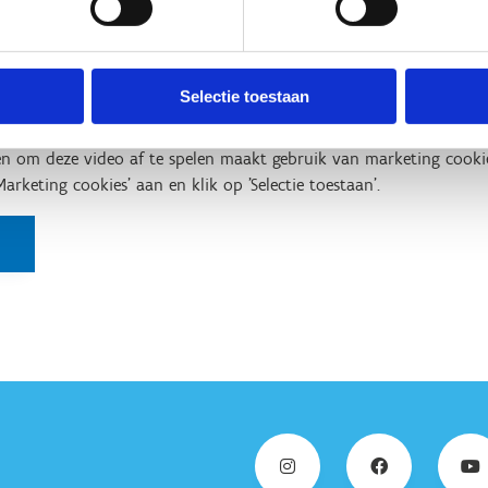
around
Selectie toestaan
n om deze video af te spelen maakt gebruik van marketing cooki
'Marketing cookies' aan en klik op 'Selectie toestaan'.