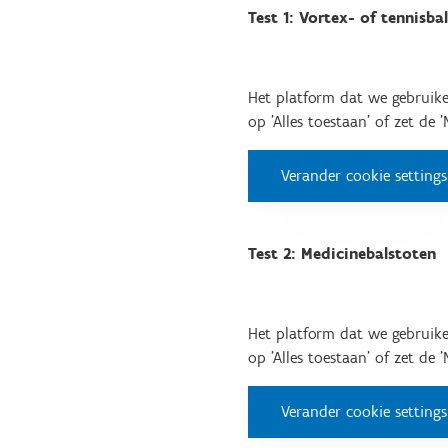
Test 1: Vortex- of tennisb
Het platform dat we gebruike
op 'Alles toestaan' of zet de 
Verander cookie settings
Test 2: Medicinebalstoten
Het platform dat we gebruike
op 'Alles toestaan' of zet de 
Verander cookie settings