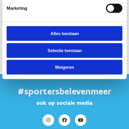
maakt gebruik van marketing cookies. Klik in
Marketing
onderstaande knop op 'Alles toestaan' of zet de 'Marketing
cookies' aan en klik op 'Selectie toestaan'.
Alles toestaan
Verander cookie settings
Selectie toestaan
Weigeren
#sportersbelevenmeer
ook op sociale media