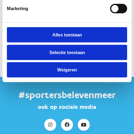
maakt gebruik van marketing cookies. Klik in
Marketing
onderstaande knop op 'Alles toestaan' of zet de 'Marketing
cookies' aan en klik op 'Selectie toestaan'.
Alles toestaan
Verander cookie settings
Selectie toestaan
Weigeren
#sportersbelevenmeer
ook op sociale media