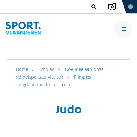
Home
Scholen
Doe mee aan onze
schoolsportactiviteiten
Filmpjes
Jeugdolympiade
Judo
Judo