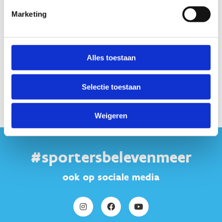
maakt gebruik van marketing cookies. Klik in
Marketing
onderstaande knop op 'Alles toestaan' of zet de 'Marketing
cookies' aan en klik op 'Selectie toestaan'.
Alles toestaan
Verander cookie settings
Selectie toestaan
Weigeren
#sportersbelevenmeer
ook op sociale media