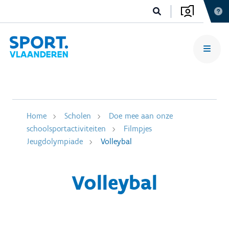
Home
Scholen
Doe mee aan onze
schoolsportactiviteiten
Filmpjes
Jeugdolympiade
Volleybal
Volleybal