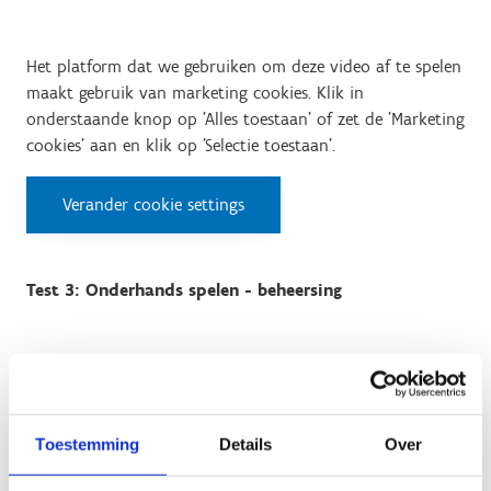
Het platform dat we gebruiken om deze video af te spelen
maakt gebruik van marketing cookies. Klik in
onderstaande knop op 'Alles toestaan' of zet de 'Marketing
cookies' aan en klik op 'Selectie toestaan'.
Verander cookie settings
Test 3: Onderhands spelen - beheersing
Het platform dat we gebruiken om deze video af te spelen
maakt gebruik van marketing cookies. Klik in
onderstaande knop op 'Alles toestaan' of zet de 'Marketing
Toestemming
Details
Over
cookies' aan en klik op 'Selectie toestaan'.