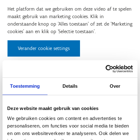
Het platform dat we gebruiken om deze video af te spelen
maakt gebruik van marketing cookies. Klik in
onderstaande knop op 'Alles toestaan' of zet de 'Marketing
cookies' aan en klik op 'Selectie toestaan'.
Verander cookie settings
Test 3: Surplace
Toestemming
Details
Over
Het platform dat we gebruiken om deze video af te spelen
maakt gebruik van marketing cookies. Klik in
Deze website maakt gebruik van cookies
onderstaande knop op 'Alles toestaan' of zet de 'Marketing
We gebruiken cookies om content en advertenties te
cookies' aan en klik op 'Selectie toestaan'.
personaliseren, om functies voor social media te bieden
en om ons websiteverkeer te analyseren. Ook delen we
Verander cookie settings