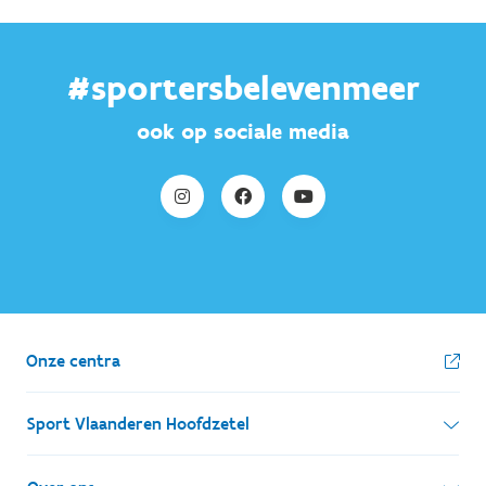
#sportersbelevenmeer
ook op sociale media
Onze centra
Sport Vlaanderen Hoofdzetel
Simon Bolivarlaan 17