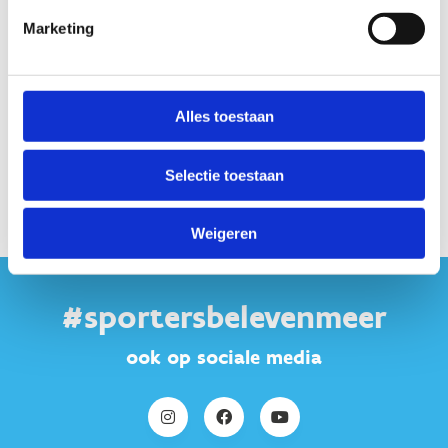
maakt gebruik van marketing cookies. Klik in
Marketing
onderstaande knop op 'Alles toestaan' of zet de 'Marketing
cookies' aan en klik op 'Selectie toestaan'.
Alles toestaan
Verander cookie settings
Selectie toestaan
Weigeren
#sportersbelevenmeer
ook op sociale media