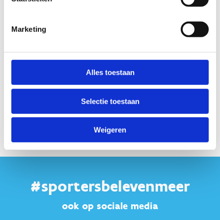
Marketing
Alles toestaan
Selectie toestaan
Weigeren
#sportersbelevenmeer
ook op sociale media