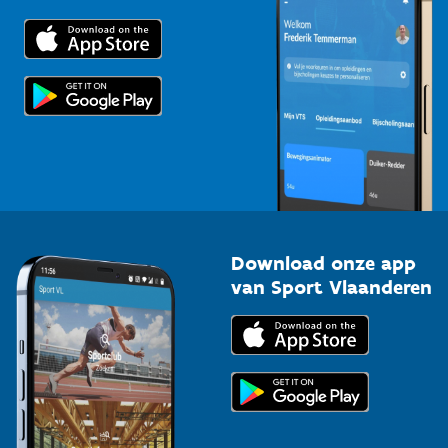
Downloads
Trainers en begeleiders
Voor de pers
Scholen
Topsporters
Organisatoren van sportevenementen
Download onze app
van Sport Vlaanderen