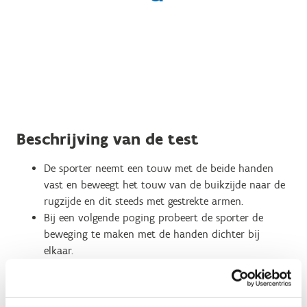
Beschrijving van de test
De sporter neemt een touw met de beide handen
vast en beweegt het touw van de buikzijde naar de
rugzijde en dit steeds met gestrekte armen.
Bij een volgende poging probeert de sporter de
beweging te maken met de handen dichter bij
elkaar.
De sporter herhaalt dit tot hij de beweging niet
meer op een correcte manier kan uitvoeren.