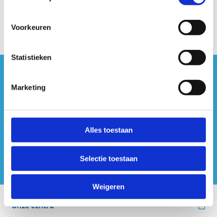
Instructievideo
Voorkeuren
Statistieken
#sportersbelevenmeer
Marketing
ook op sociale media
Alles toestaan
Selectie toestaan
Weigeren
Onze centra