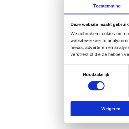
Toestemming
Deze website maakt gebruik
We gebruiken cookies om cont
websiteverkeer te analyseren
media, adverteren en analys
verstrekt of die ze hebben v
Toestemmingsselectie
Noodzakelijk
Weigeren