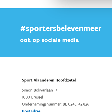
#sportersbelevenmeer
ook op sociale media
Sport Vlaanderen Hoofdzetel
Simon Bolivarlaan 17
1000 Brussel
Ondernemingsnummer: BE 0248.142.826
Postadres