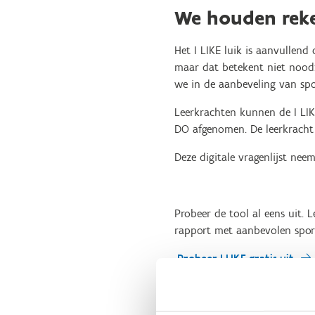
We houden reke
Het I LIKE luik is aanvullen
maar dat betekent niet noodz
we in de aanbeveling van sp
Leerkrachten kunnen de I LIK
DO afgenomen. De leerkracht 
Deze digitale vragenlijst nee
Probeer de tool al eens uit.
rapport met aanbevolen spor
Probeer I LIKE gratis uit