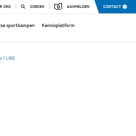
R ONS
ZOEKEN
AANMELDEN
CONTACT
ze sportkampen
Kennisplatform
s I LIKE