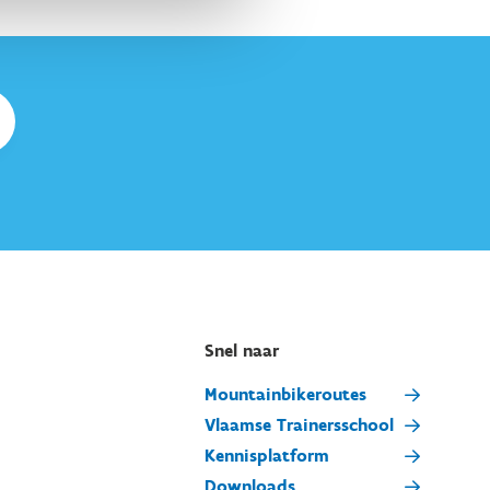
Snel naar
Mountainbikeroutes
Vlaamse Trainersschool
Kennisplatform
Downloads