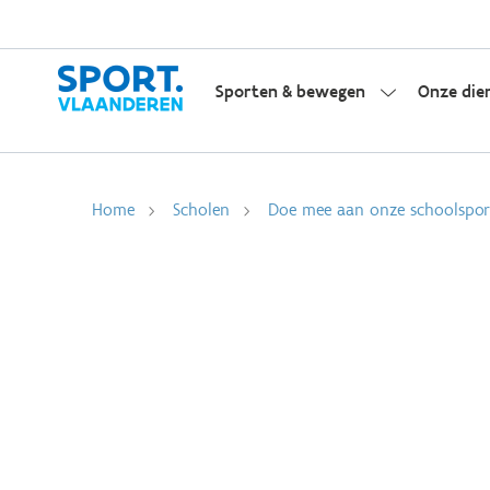
Sporten & bewegen
Onze die
Home
Scholen
Doe mee aan onze schoolsport