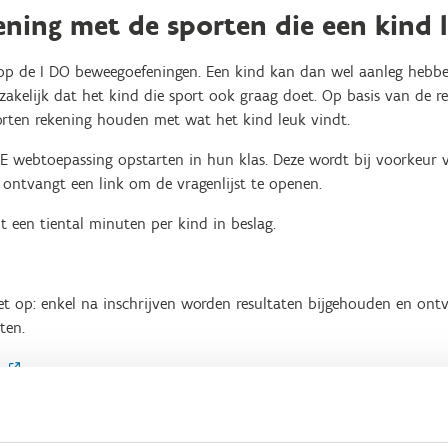
ning met de sporten die een kind 
d op de I DO beweegoefeningen. Een kind kan dan wel aanleg hebb
akelijk dat het kind die sport ook graag doet. Op basis van de r
orten rekening houden met wat het kind leuk vindt.
E webtoepassing opstarten in hun klas. Deze wordt bij voorkeur v
ontvangt een link om de vragenlijst te openen.
mt een tiental minuten per kind in beslag.
 Let op: enkel na inschrijven worden resultaten bijgehouden en on
ten.