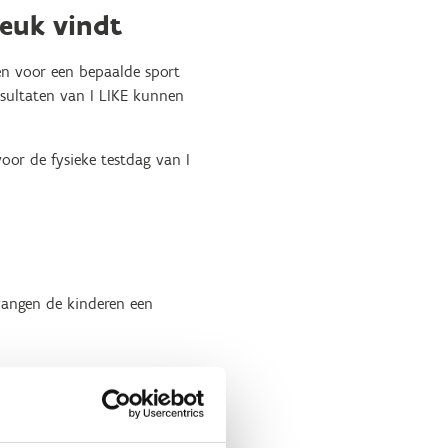
leuk vindt
en voor een bepaalde sport
esultaten van I LIKE kunnen
oor de fysieke testdag van I
tvangen de kinderen een