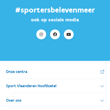
#sportersbelevenmeer
ook op sociale media
Onze centra
Sport Vlaanderen Hoofdzetel
Simon Bolivarlaan 17
Over ons
1000 Brussel