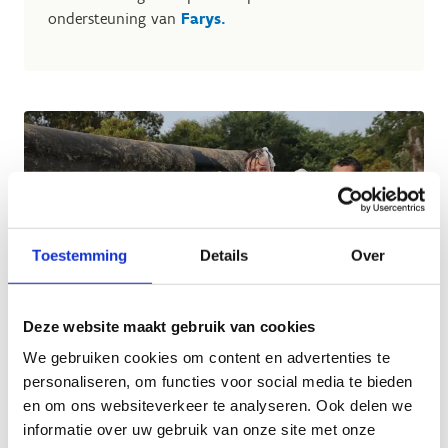
ondersteuning van
Farys.
Toestemming
Details
Over
Deze website maakt gebruik van cookies
We gebruiken cookies om content en advertenties te
personaliseren, om functies voor social media te bieden
en om ons websiteverkeer te analyseren. Ook delen we
Overtuigd? Schrijf je school
informatie over uw gebruik van onze site met onze
dan snel in