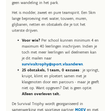
geen wandeling in het park.
Het is modder, zweet en pure teamspirit. Een 5km
lange beproeving met water, touwen, muren,
glijbanen, netten en obstakels die je tot het
uiterste drijven.
Voor wie?
Per school kunnen minimum 4 en
maximum 40 leerlingen inschrijven. Indien je
toch met meer leerlingen wil deelnemen kan
je dit mailen naar
survivaltrophy@sport.vlaanderen
.
25 obstakels, 1 team, 0 excuses
: je springt,
kruipt, klimt en ploetert samen met je
klasgenoten door een parcours - maar je geeft
niet op. Want opgeven? Dat is geen optie.
Alleen overleven telt.
De Survival Trophy wordt georganiseerd in
samenwerking met sportieve partner
MOEV
en met