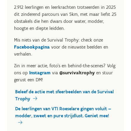
2.912 leerlingen en leerkrachten trotseerden in 2025
dit zinderend parcours van 5km, met maar liefst 25
obstakels die hen dwars door water, modder,
hoogte en diepte leidden.
Mis niets van de Survival Trophy: check onze
Facebookpagina
voor de nieuwste beelden en
verhalen.
Zin in meer actie, foto's en behind-the-scenes? Volg
ons op
Instagram
via
@survivaltrophy
en stuur
gerust een DM!
Beleef de actie met sfeerbeelden van de Survival
Trophy
De leerlingen van VTI Roeselare gingen voluit —
modder, zweet en pure strijdlust. Geniet mee!