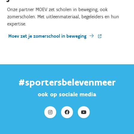
Onze partner MOEV zet scholen in beweging, ook
zomerscholen. Met uitleenmateriaal, begeleiders en hun
expertise.
Moev zet je zomerschool in beweging
#sportersbelevenmeer
ook op sociale media