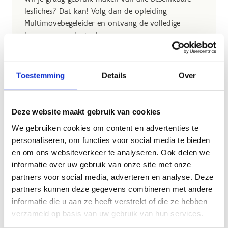
lesfiches? Dat kan! Volg dan de opleiding
Multimovebegeleider en ontvang de volledige
lesgeversmap digitaal.
Opleidingsstructuur Multimovebegeleider
Toestemming
Details
Over
Deze website maakt gebruik van cookies
We gebruiken cookies om content en advertenties te
Download onze beweegkalenders
personaliseren, om functies voor social media te bieden
en om ons websiteverkeer te analyseren. Ook delen we
informatie over uw gebruik van onze site met onze
partners voor social media, adverteren en analyse. Deze
Een tussendoortje met de beweegkalender
partners kunnen deze gegevens combineren met andere
informatie die u aan ze heeft verstrekt of die ze hebben
Speel paintball met propjes krantenpapier, kruip
verzameld op basis van uw gebruik van hun services.
met 2 in één groot T-shirt en wandel van de klas