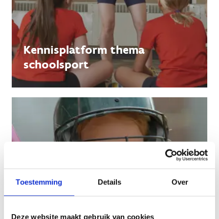
Kennisplatform thema
schoolsport
Toestemming
Details
Over
Deze website maakt gebruik van cookies