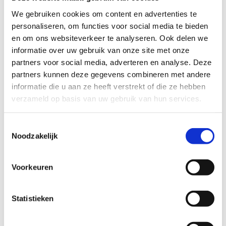
We gebruiken cookies om content en advertenties te
personaliseren, om functies voor social media te bieden
en om ons websiteverkeer te analyseren. Ook delen we
Dashboard SportKompas
informatie over uw gebruik van onze site met onze
partners voor social media, adverteren en analyse. Deze
partners kunnen deze gegevens combineren met andere
informatie die u aan ze heeft verstrekt of die ze hebben
verzameld op basis van uw gebruik van hun services.
Toestemmingsselectie
Noodzakelijk
Voorkeuren
Statistieken