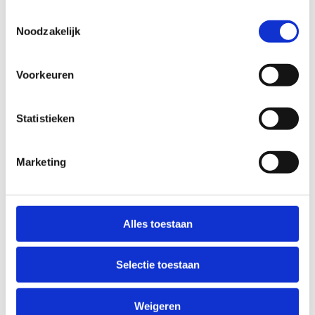
Toestemmingsselectie
Noodzakelijk
Voorkeuren
Statistieken
Marketing
Alles toestaan
Selectie toestaan
Weigeren