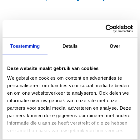
Contacteer Studentensport
Toestemming
Details
Over
Vlaanderen of de verschillende
associaties
Deze website maakt gebruik van cookies
We gebruiken cookies om content en advertenties te
personaliseren, om functies voor social media te bieden
Geen fiches gevonden.
en om ons websiteverkeer te analyseren. Ook delen we
informatie over uw gebruik van onze site met onze
partners voor social media, adverteren en analyse. Deze
partners kunnen deze gegevens combineren met andere
informatie die u aan ze heeft verstrekt of die ze hebben
verzameld op basis van uw gebruik van hun services.