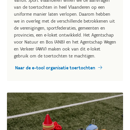
Vanuit Sport Vlaanderen willen we de aanvragen
van de toertochten in heel Vlaanderen op een
uniforme manier laten verlopen. Daarom hebben
we in overleg met de verschillende betrokkenen uit
de verenigingen, sportfederaties, gemeenten en
provincies, een e-loket ontwikkeld. Het Agentschap
voor Natuur en Bos (ANB) en het Agentschap Wegen
en Verkeer (AWV) maken ook van dit e-loket
gebruik om de toertochten te machtigen.
Naar de e-tool organisatie toertochten