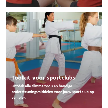
Toolkit voor sportclubs
Ontdek alle slimme tools en handige
ondersteuningsmiddelen voor jouw sportclub op
een plek.