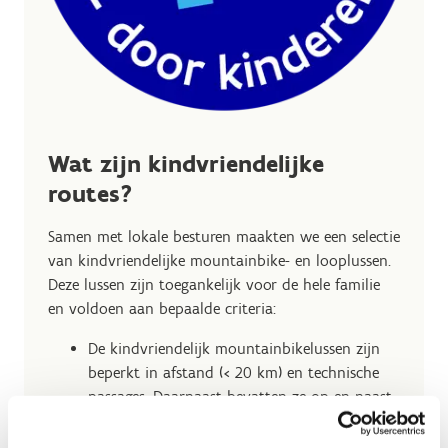
Wat zijn kindvriendelijke
routes?
Samen met lokale besturen maakten we een selectie
van kindvriendelijke mountainbike- en looplussen.
Deze lussen zijn toegankelijk voor de hele familie
en voldoen aan bepaalde criteria:
De kindvriendelijk mountainbikelussen zijn
beperkt in afstand (< 20 km) en technische
passages. Daarnaast bevatten ze op en naast
de route elementen die zorgen voor extra
beleving.