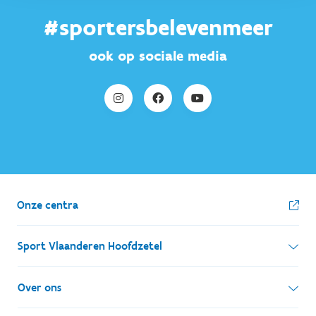
#sportersbelevenmeer
ook op sociale media
Onze centra
Sport Vlaanderen Hoofdzetel
Simon Bolivarlaan 17
Over ons
1000 Brussel