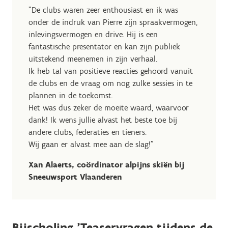
"De clubs waren zeer enthousiast en ik was
onder de indruk van Pierre zijn spraakvermogen,
inlevingsvermogen en drive. Hij is een
fantastische presentator en kan zijn publiek
uitstekend meenemen in zijn verhaal.
Ik heb tal van positieve reacties gehoord vanuit
de clubs en de vraag om nog zulke sessies in te
plannen in de toekomst.
Het was dus zeker de moeite waard, waarvoor
dank! Ik wens jullie alvast het beste toe bij
andere clubs, federaties en tieners.
Wij gaan er alvast mee aan de slag!"
Xan Alaerts, coördinator alpijns skiën bij
Sneeuwsport Vlaanderen
Bijscholing 'Teaservragen tijdens de