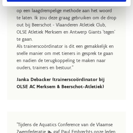
marathon. Dit is een zeer goede tool om tieners
op een laagdrempelige methode aan het woord
te laten. Ik zou deze graag gebruiken om de drop
out bij Beerschot - Vlaanderen Atletiek Club,
OLSE Atletiek Merksem en Antwerp Giants 'tegen'
te gaan.
Als trainerscoördinator is dit een gemakkelijk en
snelle manier om met tieners in gesprek te gaan
en nadien de terugkoppeling te maken naar
ouders, trainers en bestuur."
Janka Debacker (trainerscoördinator bij
OLSE AC Merksem & Beerschot-Atletiek)
"Tijdens de Aquatics Conference van de Vlaamse
Zwemfederatie 🏊 gaf Paul Embrechts onze leden