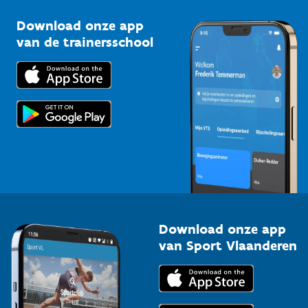
Sportclubs
Kennisplatform
Download onze app
Bedrijven
van de trainersschool
Downloads
Trainers en begeleiders
Voor de pers
Scholen
Topsporters
Organisatoren van sportevenementen
Download onze app
van Sport Vlaanderen