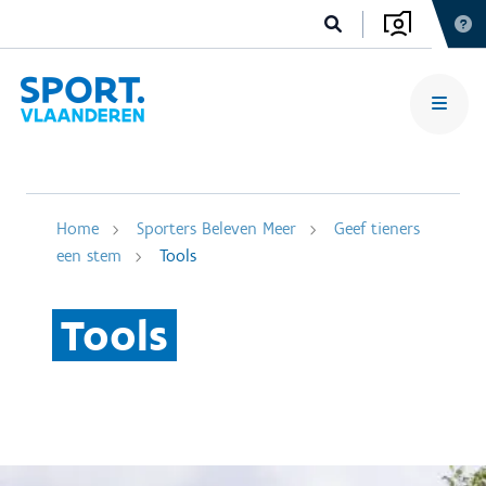
Home
Sporters Beleven Meer
Geef tieners
een stem
Tools
Tools