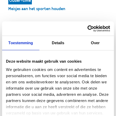
Ouder-time
Meisjes aan het sporten houden
Ouder-time
Toestemming
Details
Over
Deze website maakt gebruik van cookies
We gebruiken cookies om content en advertenties te
personaliseren, om functies voor social media te bieden
en om ons websiteverkeer te analyseren. Ook delen we
informatie over uw gebruik van onze site met onze
partners voor social media, adverteren en analyse. Deze
partners kunnen deze gegevens combineren met andere
informatie die u aan ze heeft verstrekt of die ze hebben
verzameld op basis van uw gebruik van hun services.