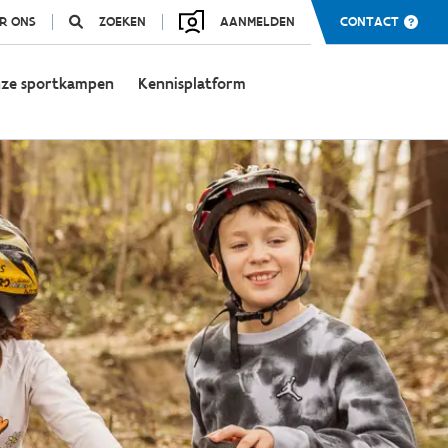
R ONS
ZOEKEN
AANMELDEN
CONTACT
ze sportkampen
Kennisplatform