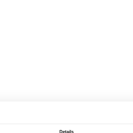
n
Details