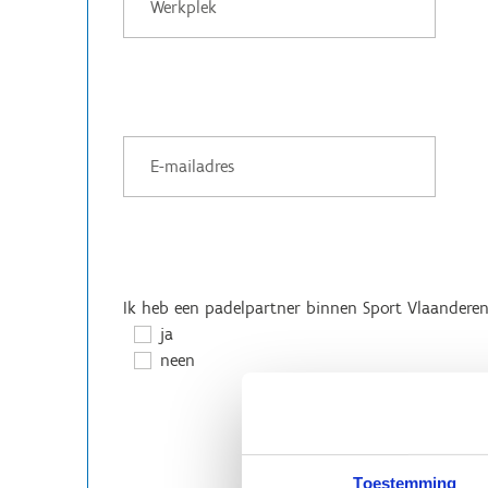
Ik heb een padelpartner binnen Sport Vlaandere
ja
neen
Toestemming