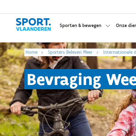
Sporten & bewegen
Onze die
Home
Sporters Beleven Meer
Internationale 
Bevraging Wee