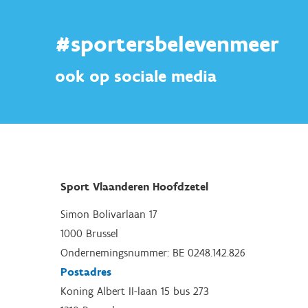
#sportersbelevenmeer
ook op sociale media
Sport Vlaanderen Hoofdzetel
Simon Bolivarlaan 17
1000 Brussel
Ondernemingsnummer: BE 0248.142.826
Postadres
Koning Albert II-laan 15 bus 273