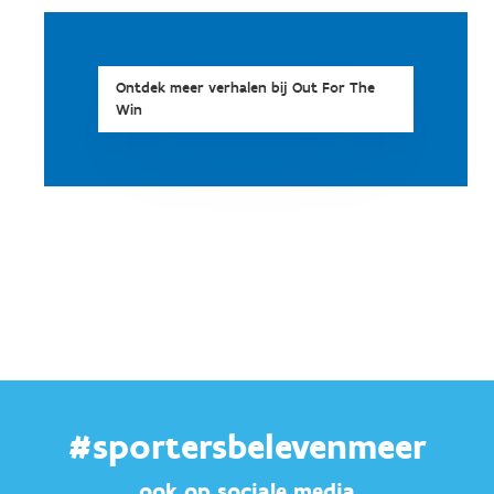
Ontdek meer verhalen bij Out For The
Win
#sportersbelevenmeer
ook op sociale media