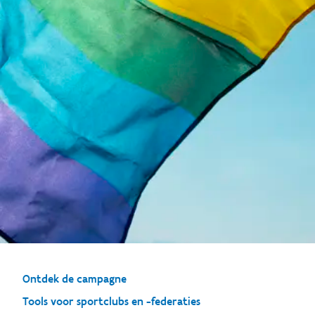
Ontdek de campagne
Tools voor sportclubs en -federaties