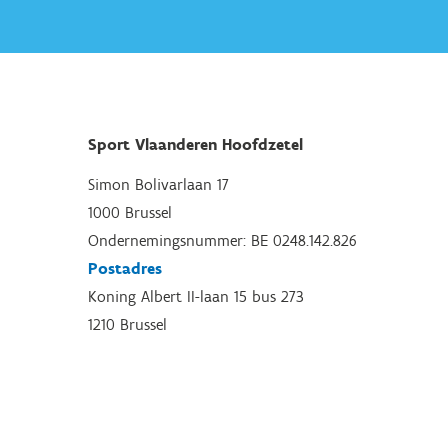
Sport Vlaanderen Hoofdzetel
Simon Bolivarlaan 17
1000 Brussel
Ondernemingsnummer: BE 0248.142.826
Postadres
Koning Albert II-laan 15 bus 273
1210 Brussel