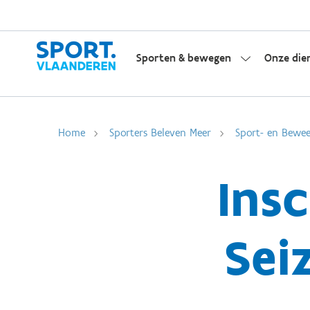
Sporten & bewegen
Onze die
Home
Sporters Beleven Meer
Sport- en Bewee
Insc
Sei