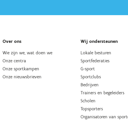
Over ons
Wij ondersteunen
Wie zijn we, wat doen we
Lokale besturen
Onze centra
Sportfederaties
Onze sportkampen
G-sport
Onze nieuwsbrieven
Sportclubs
Bedrijven
Trainers en begeleiders
Scholen
Topsporters
Organisatoren van spor