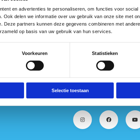
rek van aan mijn standplaats
ent en advertenties te personaliseren, om functies voor social
rek vanuit mijn thuiswerkplek
. Ook delen we informatie over uw gebruik van onze site met on
e. Deze partners kunnen deze gegevens combineren met andere i
erzameld op basis van uw gebruik van hun services.
Voorkeuren
Statistieken
Selectie toestaan