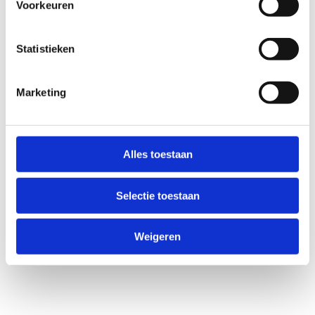
Voorkeuren
Statistieken
Marketing
Herbekijk de webinars van
Alles toestaan
vorige jaren
Selectie toestaan
Geen fiches gevonden.
Weigeren