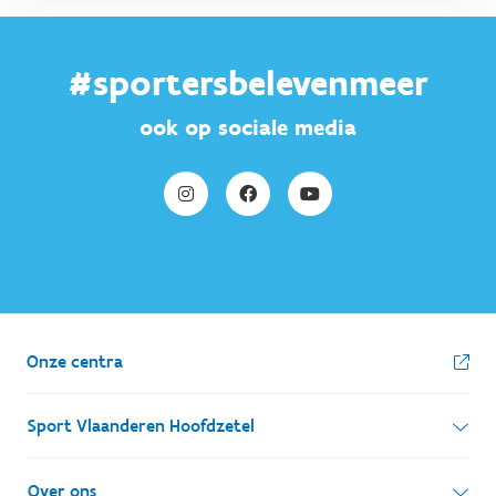
#sportersbelevenmeer
ook op sociale media
Onze centra
Sport Vlaanderen Hoofdzetel
Simon Bolivarlaan 17
Over ons