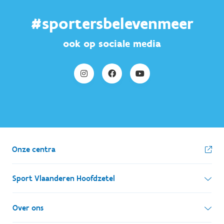
#sportersbelevenmeer
ook op sociale media
Onze centra
Sport Vlaanderen Hoofdzetel
Simon Bolivarlaan 17
Over ons
1000 Brussel