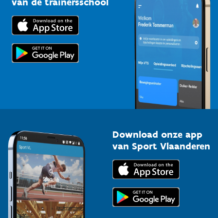
van de trainersschool
Downloads
Trainers en begeleiders
Voor de pers
Scholen
Topsporters
Organisatoren van sportevenementen
Download onze app
van Sport Vlaanderen