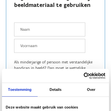
beeldmateriaal te gebruiken
Als minderjarige of persoon met verstandelijke
handicap in beeld? Dan moet je wettelijke
vertegenwoordiger zoals ouder of voogd dit
invullen
Toestemming
Details
Over
Deze website maakt gebruik van cookies
Als minderjarige of persoon met verstandelijke