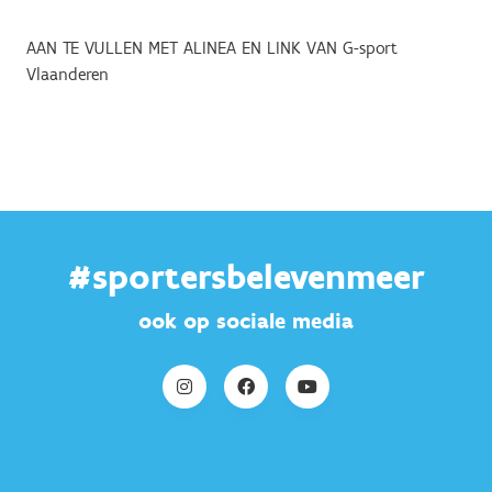
AAN TE VULLEN MET ALINEA EN LINK VAN G-sport
Vlaanderen
#sportersbelevenmeer
ook op sociale media