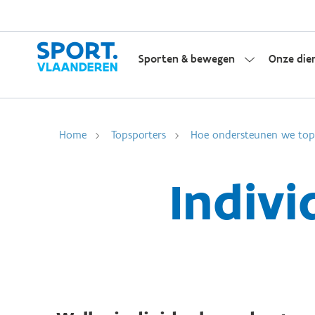
Sporten & bewegen
Onze die
Home
Topsporters
Hoe ondersteunen we top
Indivi