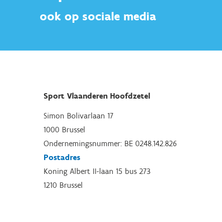
ook op sociale media
Sport Vlaanderen Hoofdzetel
Simon Bolivarlaan 17
1000 Brussel
Ondernemingsnummer: BE 0248.142.826
Postadres
Koning Albert II-laan 15 bus 273
1210 Brussel