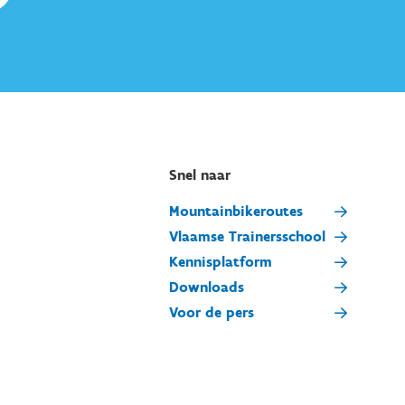
Snel naar
Mountainbikeroutes
Vlaamse Trainersschool
Kennisplatform
Downloads
Voor de pers