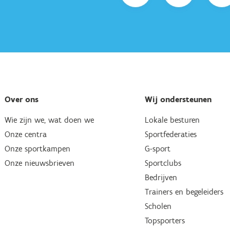
Over ons
Wij ondersteunen
Wie zijn we, wat doen we
Lokale besturen
Onze centra
Sportfederaties
Onze sportkampen
G-sport
Onze nieuwsbrieven
Sportclubs
Bedrijven
Trainers en begeleiders
Scholen
Topsporters