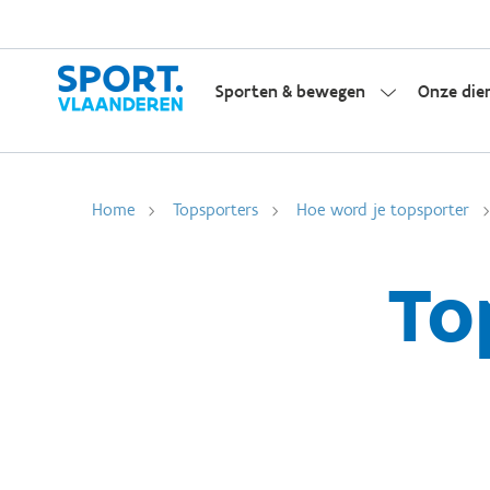
Sporten & bewegen
Onze die
Home
Topsporters
Hoe word je topsporter
To