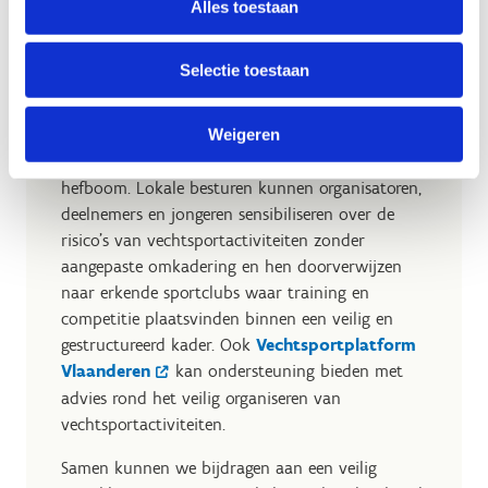
Alles toestaan
Selectie toestaan
Eerst inzetten op preventie
Weigeren
Een preventieve aanpak blijft de belangrijkste
hefboom. Lokale besturen kunnen organisatoren,
deelnemers en jongeren sensibiliseren over de
risico's van vechtsportactiviteiten zonder
aangepaste omkadering en hen doorverwijzen
naar erkende sportclubs waar training en
competitie plaatsvinden binnen een veilig en
gestructureerd kader. Ook
Vechtsportplatform
Vlaanderen
kan ondersteuning bieden met
advies rond het veilig organiseren van
vechtsportactiviteiten.
Samen kunnen we bijdragen aan een veilig