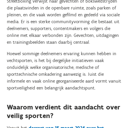
Streetboxing verwijst naar gevechten of bokswedstrijden
die plaatsvinden in de openbare ruimte, zoals parken of
pleinen, en die vaak worden gefilmd en gedeeld via sociale
media. Er is een sterke communityvorming die bestaat uit
deelnemers, supporters, contentmakers en volgers die
online met elkaar verbonden zijn. Gevechten, uitdagingen
en trainingsbeelden staan daarbij centraal.
Hoewel sommige deelnemers ervaring kunnen hebben in
vechtsporten, is het bij dergelijke initiatieven vaak
onduidelijk welke organisatorische, medische of
sporttechnische omkadering aanwezig is. Juist die
informele en vaak online georganiseerde aard vormt vanuit
sportveiligheid een belangrijk aandachtspunt.
Waarom verdient dit aandacht over
veilig sporten?
Vanuit het
decreet van 15 maart 2024 over het