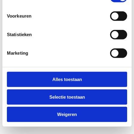
Voorkeuren
Statistieken
Marketing
Anti-Robot Verification
Click to start verification
Alles toestaan
Friendly
Captcha ⇗
Selectie toestaan
Verzend
Weigeren