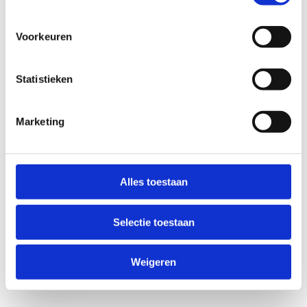
Voorkeuren
Statistieken
Marketing
Anti-Robot Verification
Click to start verification
Alles toestaan
Friendly
Captcha ⇗
Selectie toestaan
Verzend
Weigeren