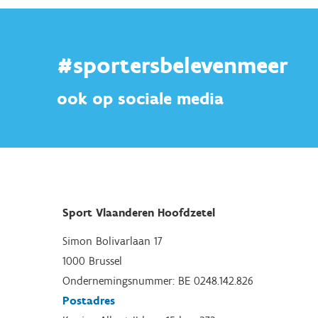
#sportersbelevenmeer
ook op sociale media
Sport Vlaanderen Hoofdzetel
Simon Bolivarlaan 17
1000 Brussel
Ondernemingsnummer: BE 0248.142.826
Postadres