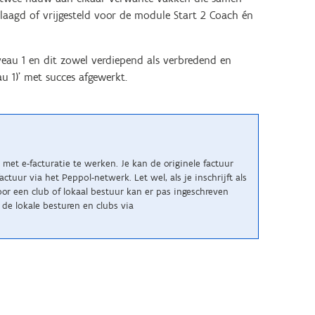
laagd of vrijgesteld voor de module Start 2 Coach én
au 1 en dit zowel verdiepend als verbredend en
u 1)' met succes afgewerkt.
met e-facturatie te werken. Je kan de originele factuur
uur via het Peppol-netwerk. Let wel, als je inschrijft als
r een club of lokaal bestuur kan er pas ingeschreven
de lokale besturen en clubs via