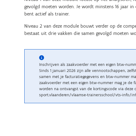
gevolgd moeten worden. Je wordt minstens 16 jaar in 
bent actief als trainer.
Niveau 2 van deze module bouwt verder op de compete
bestaat uit drie vakken die samen gevolgd moeten word
Inschrijven als zaakvoerder met een eigen btw-num
Sinds 1 januari 2026 zijn alle vennootschappen, zelf
samen met je facturatiegegevens en btw-nummer maile
zaakvoerder met een eigen btw-nummer mag je de fac
worden na ontvangst van de kortingscode via deze c
sport.vlaanderen/vlaamse-trainersschool/vts-info/inf