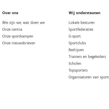
Over ons
Wij ondersteunen
Wie zijn we, wat doen we
Lokale besturen
Onze centra
Sportfederaties
Onze sportkampen
G-sport
Onze nieuwsbrieven
Sportclubs
Bedrijven
Trainers en begeleiders
Scholen
Topsporters
Organisatoren van spor