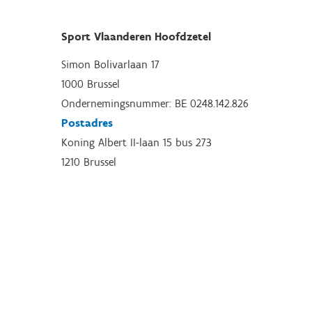
Sport Vlaanderen Hoofdzetel
Simon Bolivarlaan 17
1000 Brussel
Ondernemingsnummer: BE 0248.142.826
Postadres
Koning Albert II-laan 15 bus 273
1210 Brussel