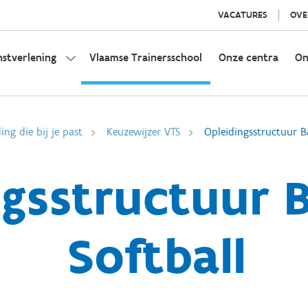
VACATURES
OVE
nstverlening
Vlaamse Trainersschool
Onze centra
On
ing die bij je past
Keuzewijzer VTS
Opleidingsstructuur Ba
gsstructuur B
Softball