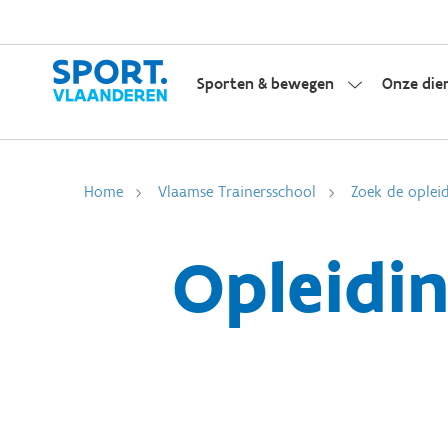
Sporten & bewegen
Onze die
Home
Vlaamse Trainersschool
Zoek de opleid
Opleidin