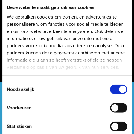
Deze website maakt gebruik van cookies
We gebruiken cookies om content en advertenties te
personaliseren, om functies voor social media te bieden
en om ons websiteverkeer te analyseren. Ook delen we
informatie over uw gebruik van onze site met onze
partners voor social media, adverteren en analyse. Deze
partners kunnen deze gegevens combineren met andere
informatie die u aan ze heeft verstrekt of die ze hebben
verzameld op basis van uw gebruik van hun services.
Toestemmingsselectie
Noodzakelijk
#sportersbelevenmeer
Voorkeuren
ook op sociale media
Statistieken