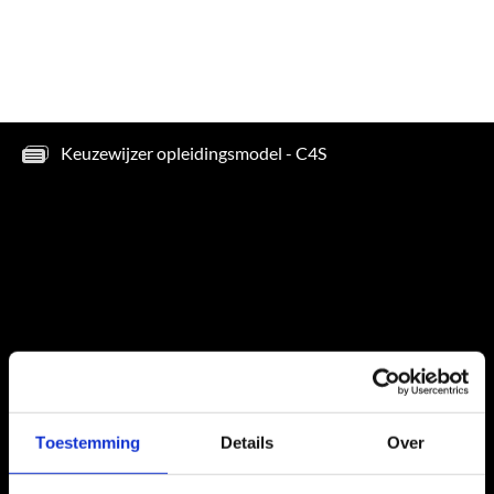
Toestemming
Details
Over