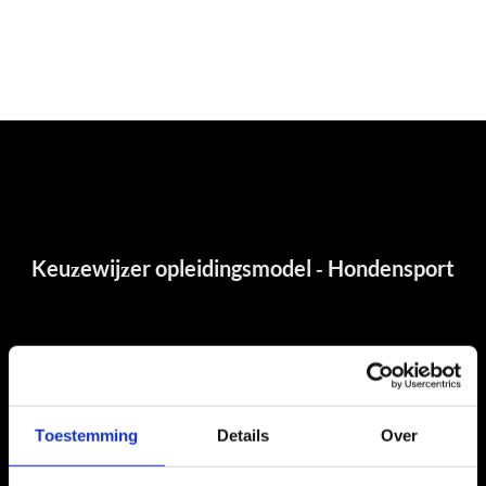
Toestemming
Details
Over