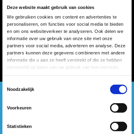
Deze website maakt gebruik van cookies
We gebruiken cookies om content en advertenties te
personaliseren, om functies voor social media te bieden
en om ons websiteverkeer te analyseren. Ook delen we
informatie over uw gebruik van onze site met onze
partners voor social media, adverteren en analyse. Deze
partners kunnen deze gegevens combineren met andere
informatie die u aan ze heeft verstrekt of die ze hebben
verzameld op basis van uw gebruik van hun services.
Toestemmingsselectie
Noodzakelijk
#sportersbelevenmeer
Voorkeuren
ook op sociale media
Statistieken