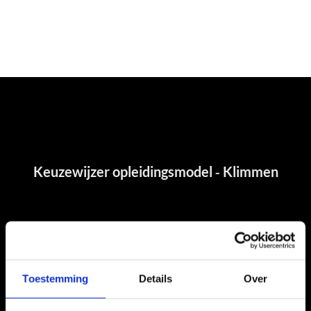
Toestemming
Details
Over