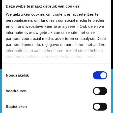
Deze website maakt gebruik van cookies
We gebruiken cookies om content en advertenties te
personaliseren, om functies voor social media te bieden
en om ons websiteverkeer te analyseren. Ook delen we
informatie over uw gebruik van onze site met onze
partners voor social media, adverteren en analyse. Deze
partners kunnen deze gegevens combineren met andere
informatie die u aan ze heeft verstrekt of die ze hebben
verzameld op basis van uw gebruik van hun services.
Toestemmingsselectie
Noodzakelijk
#sportersbelevenmeer
Voorkeuren
ook op sociale media
Statistieken