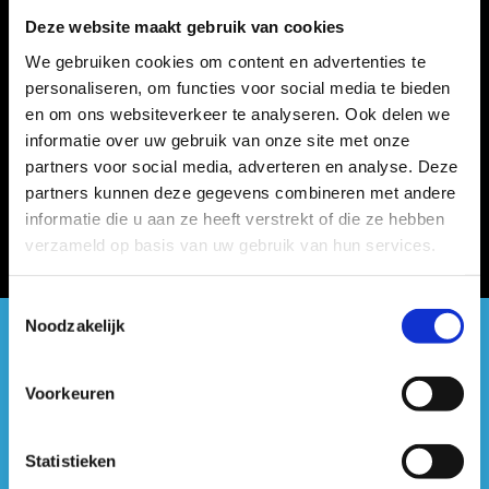
Deze website maakt gebruik van cookies
We gebruiken cookies om content en advertenties te
personaliseren, om functies voor social media te bieden
en om ons websiteverkeer te analyseren. Ook delen we
informatie over uw gebruik van onze site met onze
partners voor social media, adverteren en analyse. Deze
partners kunnen deze gegevens combineren met andere
informatie die u aan ze heeft verstrekt of die ze hebben
verzameld op basis van uw gebruik van hun services.
Toestemmingsselectie
Noodzakelijk
#sportersbelevenmeer
Voorkeuren
ook op sociale media
Statistieken