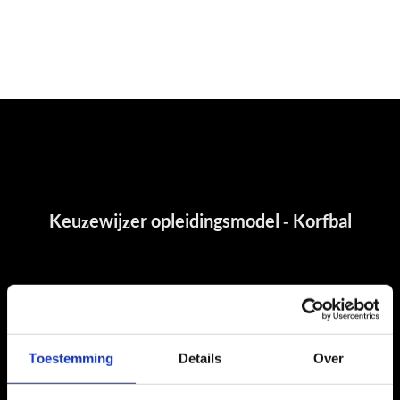
Toestemming
Details
Over