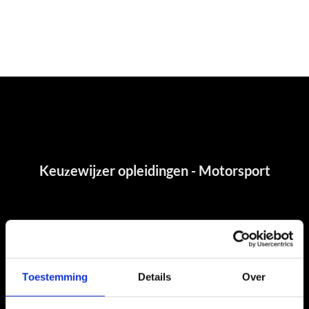
Toestemming
Details
Over