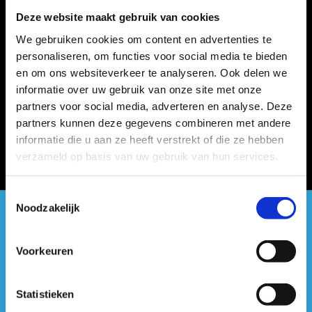
Deze website maakt gebruik van cookies
We gebruiken cookies om content en advertenties te
personaliseren, om functies voor social media te bieden
en om ons websiteverkeer te analyseren. Ook delen we
informatie over uw gebruik van onze site met onze
partners voor social media, adverteren en analyse. Deze
partners kunnen deze gegevens combineren met andere
informatie die u aan ze heeft verstrekt of die ze hebben
verzameld op basis van uw gebruik van hun services.
Toestemmingsselectie
Noodzakelijk
#sportersbelevenmeer
Voorkeuren
ook op sociale media
Statistieken