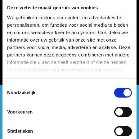
Deze website maakt gebruik van cookies
We gebruiken cookies om content en advertenties te
personaliseren, om functies voor social media te bieden
en om ons websiteverkeer te analyseren. Ook delen we
informatie over uw gebruik van onze site met onze
partners voor social media, adverteren en analyse. Deze
partners kunnen deze gegevens combineren met andere
informatie die u aan ze heeft verstrekt of die ze hebben
verzameld op basis van uw gebruik van hun services.
Toestemmingsselectie
Noodzakelijk
#sportersbelevenmeer
Voorkeuren
ook op sociale media
Statistieken