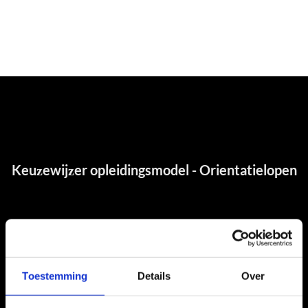
Toestemming
Details
Over