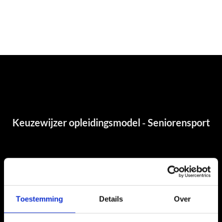
Toestemming
Details
Over