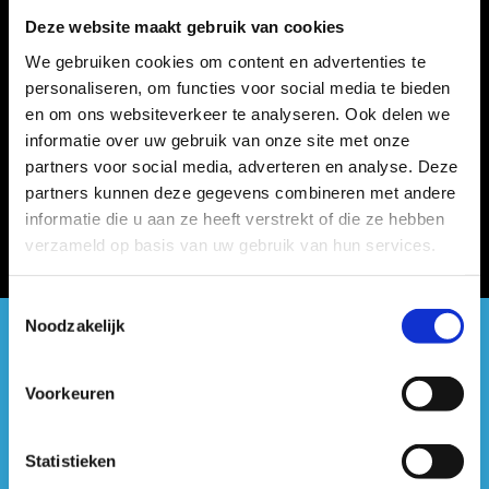
Deze website maakt gebruik van cookies
We gebruiken cookies om content en advertenties te
personaliseren, om functies voor social media te bieden
en om ons websiteverkeer te analyseren. Ook delen we
informatie over uw gebruik van onze site met onze
partners voor social media, adverteren en analyse. Deze
partners kunnen deze gegevens combineren met andere
informatie die u aan ze heeft verstrekt of die ze hebben
verzameld op basis van uw gebruik van hun services.
Toestemmingsselectie
Noodzakelijk
#sportersbelevenmeer
Voorkeuren
ook op sociale media
Statistieken